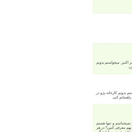
اکتبر. میخواستم بدونم
ن.
م بدونم کارخانه پژو در
اهنمایم کنی
 نمیشناسم و تنها هستم
 بهم معرفی کنین؟ در هر