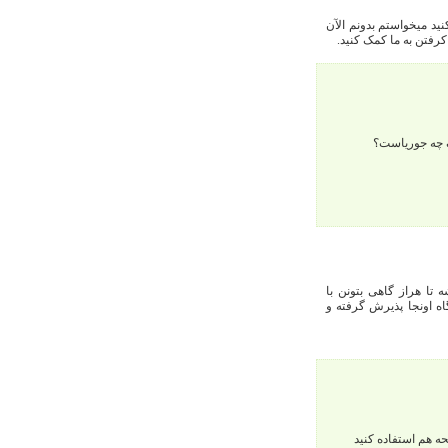
نید میخواستم بدونم الآن
 کرفتن به ما کمک کنید.
گ چه جوریاست؟
 تا هراز گاهی بتونن با
 اونجا پذیرش گرفته و
ه هم استفاده کنید