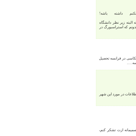
نم داشته باشه!
 البته زیر نظر دانشگاه
دونم که استراسبورگ در
 عکاسی در فرانسه تحصیل
سه…..
لاعات در مورد این شهر
میمانه ازت تشکر کنم،