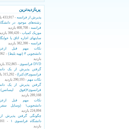
پربازدیدترین
پذیرش از فرانسه
- 433,917 بازدید
رشته‌های موجود در دانشگاه
فرانسه
- 408,708 بازدید
موزیک کمیاب
- 390,420 بازدید
سایتهای اجاره اتاق یا خوابگا
فرانسه
- 382,390 بازدید
نکات مهم قبل ازعزی
دانشجویی ۳ (تهیه بلیط)
,062
بازدید
DVD فرانسوی
- 352,865 بازدید
گرفتن پذیرش از یک دانش
فرانسوی۳(دکترا)
- 315,292 بازدید
نکات مهم
- 290,193 بازدید
گرفتن پذیرش از یک دانش
فرانسوی۲(فوق لیسانس)
-
289,168 بازدید
نکات مهم قبل ازعزی
دانشجویی۱ (وسایل سفر)
224,094 بازدید
چگونگی‌ گرفتن پذیرش از
دانشگاه فرانسوی ۱
,161
بازدید