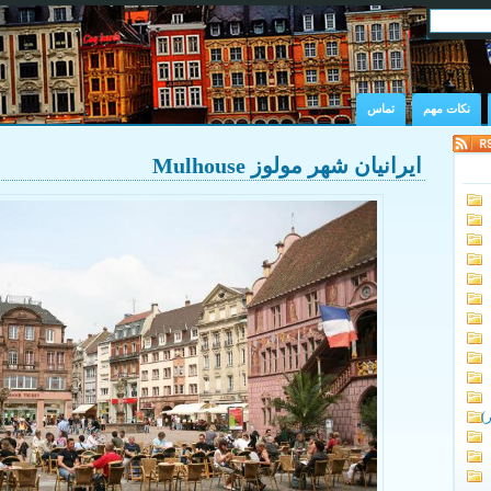
نکات مهم
تماس
ایرانیان شهر مولوز Mulhouse
)