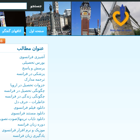
صفحه اول
اتاقهای گفتگو
عنوان مطالب
آشپزی فرانسوی
بورس تحصیلی
پرسش و پاسخ
پزشکی در فرانسه
ترجمه مدارک
جزوات تحصیل در اروپا
چگونگی تحصیل در فرانسه
چگونگی زندگی در فرانسه
خاطرات – حرف دل
دانلود فیلم فرانسوی
دانلود مستند فرانسوی
دانلود نایاب ترینها(صوت،تصویر
دوره زبان فرانسه
موزیک و نرم افزار فرانسوی
یادگیری زبان فرانسه