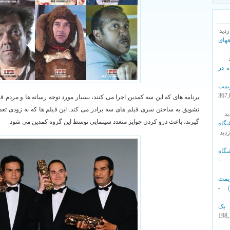
های
ه در
مت
- 367
برنامه های که این سه کمدین اجرا می کنند، بسیار مورد توجه رسانه ها و مردم قر
تشویق به ساختن سری فیلم های سه برادر می کند. این فیلم ها که به زودی تعدا
گیرند، باعث درو کردن جوایز متعدد سینمایی توسط این گروه کمدین می شود.
گاه
گاه
مت
-
 یک
- 198