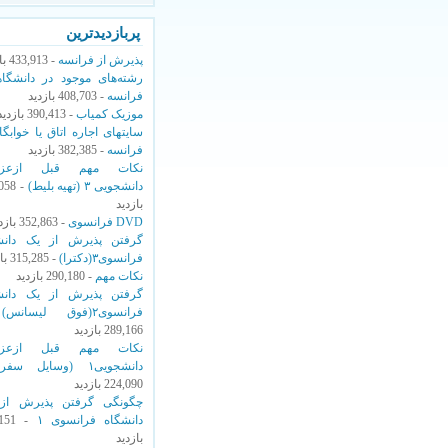
پربازدیدترین
پذیرش از فرانسه
- 433,913 بازدید
رشته‌های موجود در دانشگاه
فرانسه
- 408,703 بازدید
موزیک کمیاب
- 390,413 بازدید
سایتهای اجاره اتاق یا خوابگا
فرانسه
- 382,385 بازدید
نکات مهم قبل ازعزی
دانشجویی ۳ (تهیه بلیط)
,058
بازدید
DVD فرانسوی
- 352,863 بازدید
گرفتن پذیرش از یک دانش
فرانسوی۳(دکترا)
- 315,285 بازدید
نکات مهم
- 290,180 بازدید
گرفتن پذیرش از یک دانش
فرانسوی۲(فوق لیسانس)
-
289,166 بازدید
نکات مهم قبل ازعزی
دانشجویی۱ (وسایل سفر)
224,090 بازدید
چگونگی‌ گرفتن پذیرش از
دانشگاه فرانسوی ۱
,151
بازدید