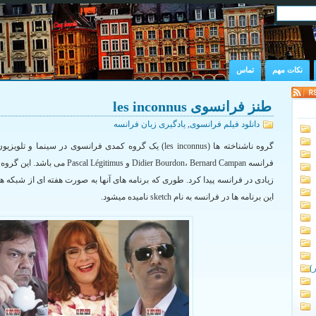
نکات مهم
تماس
طنز فرانسوی les inconnus
دانلود فیلم فرانسوی
,
يادگيری زبان فرانسه
گروه ناشناخته ها (les inconnus) یک گروه کمدی فرانسوی در سینم
زیادی در فرانسه پیدا کرد. طوری که برنامه های آنها به صورت هفته ای از شبک
این برنامه ها در فرانسه به نام sketch نامیده میشود.
)