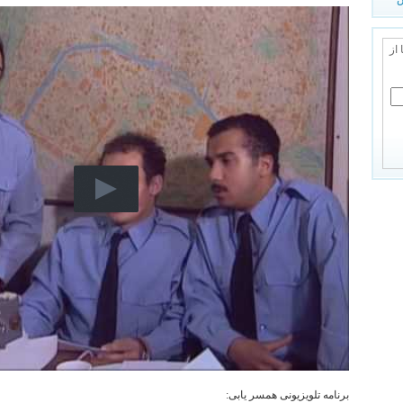
 از
برنامه تلویزیونی همسر یابی: