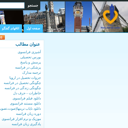
صفحه اول
اتاقهای گفتگو
عنوان مطالب
آشپزی فرانسوی
بورس تحصیلی
پرسش و پاسخ
پزشکی در فرانسه
ترجمه مدارک
جزوات تحصیل در اروپا
چگونگی تحصیل در فرانسه
چگونگی زندگی در فرانسه
خاطرات – حرف دل
دانلود فیلم فرانسوی
دانلود مستند فرانسوی
دانلود نایاب ترینها(صوت،تصویر
دوره زبان فرانسه
موزیک و نرم افزار فرانسوی
یادگیری زبان فرانسه