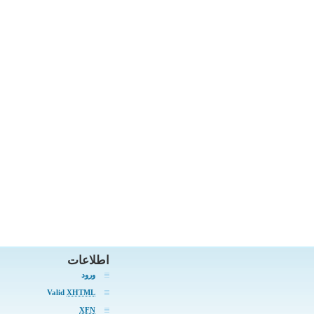
اطلاعات
ورود
Valid
XHTML
XFN